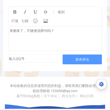




签到


顶
踩
发布评论
本站收集的信息若侵害到您的利益，请联系我们删除处理,侵
权处理邮箱
123456@qq.com
基于Emlog系统
|
关于本站
|
商业合作
|
网站归档