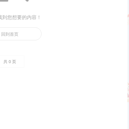
找到您想要的内容！
回到首页
共
0
页