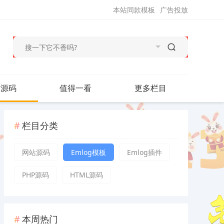
本站同款模板
广告投放
站源码
值得一看
更多栏目
栏目分类
网站源码
Emlog模板
Emlog插件
PHP源码
HTML源码
本周热门