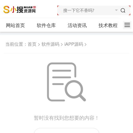
网站首页
软件仓库
活动资讯
技术教程
当前位置：
首页
>
软件源码
>
iAPP源码
>
暂时没有找到您想要的内容！