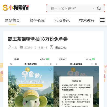
网站首页
软件仓库
活动资讯
技术教程
霸王茶姬猜拳抽18万份免单券
小杰
2026-3-12 14:35:13
现金红包