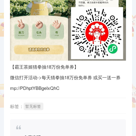
【霸王茶姬猜拳抽18万份免单券】
微信打开活动->每天猜拳抽18万份免单券 或买一送一券
mp://PDhptYBBgeIxQhC
标签：
暂无标签