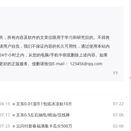
关，所有内容及软件的文章仅限用于学习和研究目的。不得将
请用户自负，我们不保证内容的长久可用性，通过使用本站内
24个小时之内，从您的电脑/手机中彻底删除上述内容。如果
好的正版服务。侵删请致信E-mail：
123456@qq.com
04-15
京东0.01湿巾1包或冰凉贴10片
07-22
07-17
京东0.5左右抽纸/精油/压线棒
07-06
07-23
云闪付新春福满集卡瓜分500万
02-06