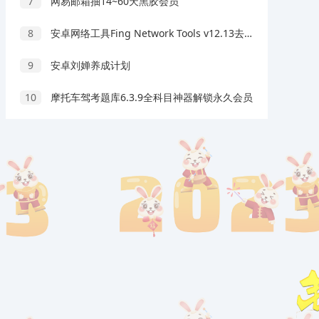
7
网易邮箱抽14~60天黑胶会员
8
安卓网络工具Fing Network Tools v12.13去广告版
9
安卓刘婵养成计划
10
摩托车驾考题库6.3.9全科目神器解锁永久会员