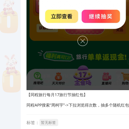
【同程旅行每月17旅行节抽红包】
同程APP搜索“周柯宇”->下拉浏览得次数，抽多个随机红包
标签：
暂无标签