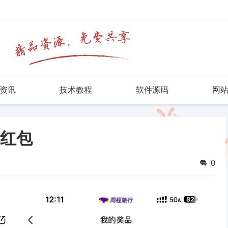
资讯
技术教程
软件源码
网
抽红包
0