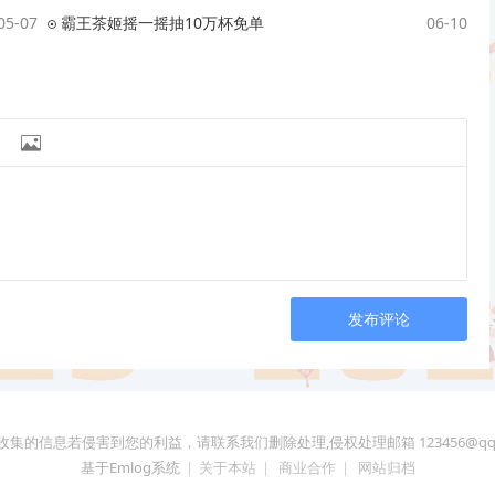
05-07
霸王茶姬摇一摇抽10万杯免单
06-10

发布评论
收集的信息若侵害到您的利益，请联系我们删除处理,侵权处理邮箱
123456@qq
基于Emlog系统
|
关于本站
|
商业合作
|
网站归档