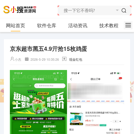
网站首页
软件仓库
活动资讯
技术教程
京东超市黑五4.9亓抢15枚鸡蛋
小杰
2026-5-29 10:35:26
现金红包