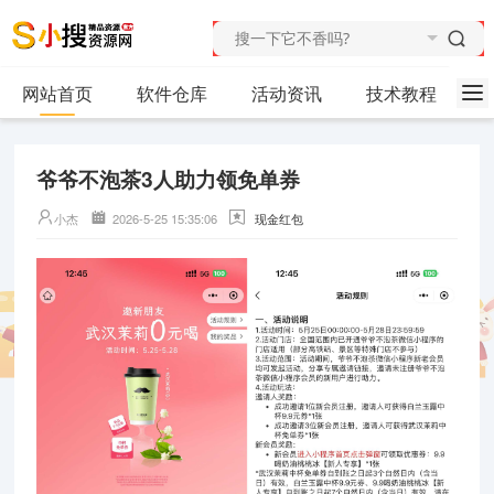
网站首页
软件仓库
活动资讯
技术教程
爷爷不泡茶3人助力领免单券
小杰
2026-5-25 15:35:06
现金红包