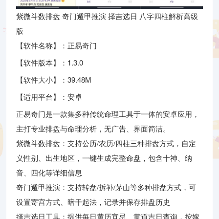
紫微斗数排盘 奇门遁甲推演 择吉选日 八字四柱解析高级
版
【软件名称】：正易奇门
【软件版本】：1.3.0
【软件大小】：39.48M
【适用平台】：安卓
正易奇门是一款集多种传统命理工具于一体的安卓应用，
主打专业排盘与命理分析，无广告、界面简洁。
紫微斗数排盘：支持公历/农历/四柱三种排盘方式，自定
义性别、出生地区，一键生成完整命盘，包含十神、纳
音、四化等详细信息
奇门遁甲推演：支持转盘/拆补/茅山等多种排盘方式，可
设置寄宫方式、暗干起法，记录并保存排盘历史
择吉选日工具：提供每日黄历宜忌、黄道吉日查询，按嫁