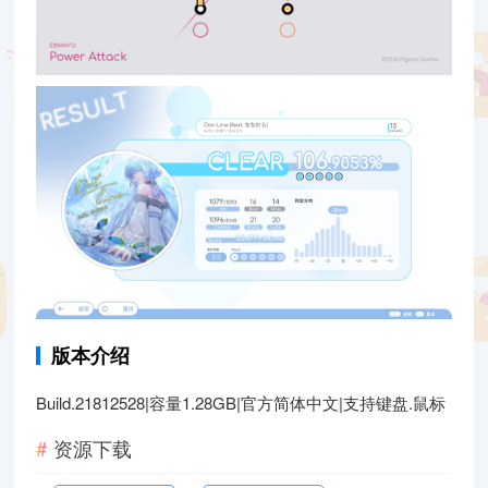
版本介绍
Build.21812528|容量1.28GB|官方简体中文|支持键盘.鼠标
资源下载