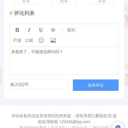
查看
查看
查看
评论列表




签到


顶
踩
发布评论
本站收集的信息若侵害到您的利益，请联系我们删除处理,侵
权处理邮箱
123456@qq.com
基于Emlog系统
|
关于本站
|
商业合作
|
网站归档