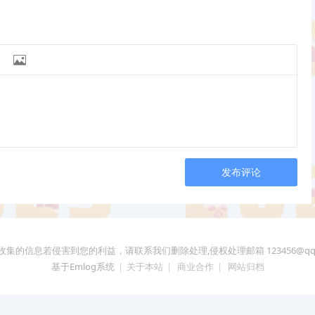

发布评论
收集的信息若侵害到您的利益，请联系我们删除处理,侵权处理邮箱
123456@qq
基于Emlog系统
|
关于本站
|
商业合作
|
网站归档