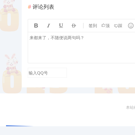
评论列表





签到
顶
踩
本站