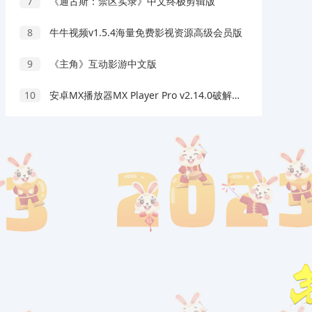
7
《通古斯：禁区实录》中文终极剪辑版
8
牛牛视频v1.5.4海量免费影视资源高级会员版
9
《主角》互动影游中文版
10
安卓MX播放器MX Player Pro v2.14.0破解专业版