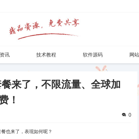
资讯
技术教程
软件源码
网
N 套餐来了，不限流量、全球加
费！
0
免费套餐也来了，表现如何呢？