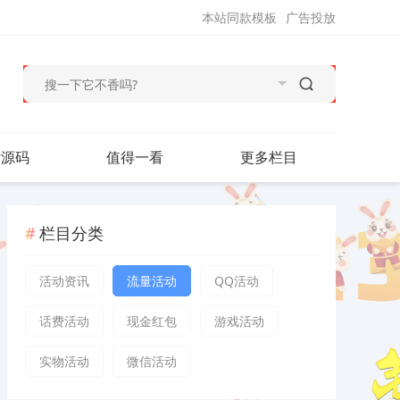
本站同款模板
广告投放
站源码
值得一看
更多栏目
栏目分类
活动资讯
流量活动
QQ活动
话费活动
现金红包
游戏活动
实物活动
微信活动